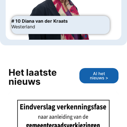
# 10 Diana van der Kraats
Westerland
Het laatste
Al het
nieuws >
nieuws