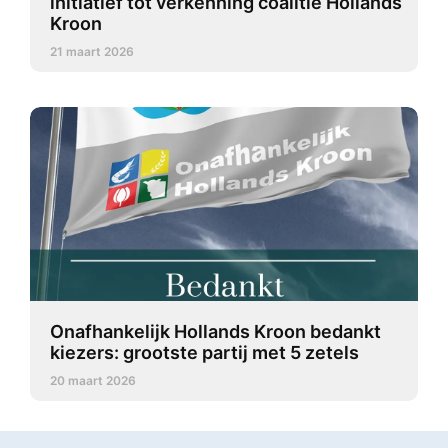
initiatief tot verkenning coalitie Hollands
Kroon
21 maart 2026
Onafhankelijk Hollands Kroon bedankt
kiezers: grootste partij met 5 zetels
20 maart 2026