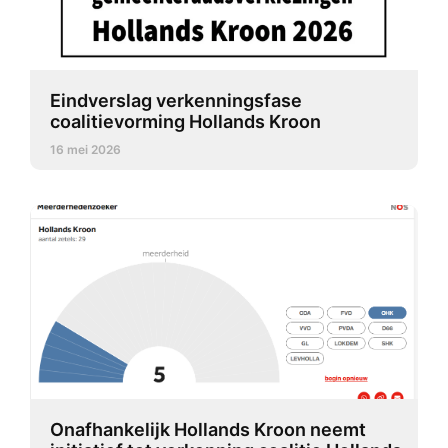
Eindverslag verkenningsfase
coalitievorming Hollands Kroon
16 mei 2026
Onafhankelijk Hollands Kroon neemt