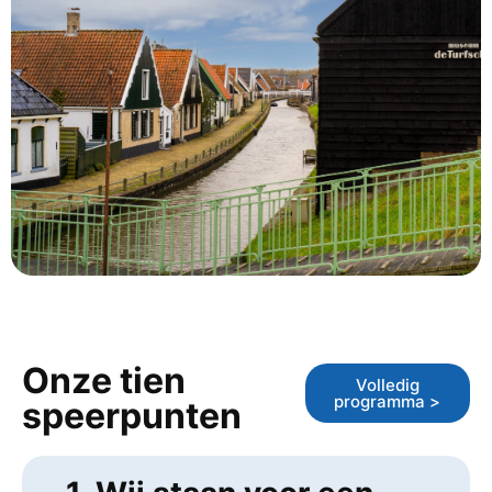
Onze tien
Volledig
programma >
speerpunten