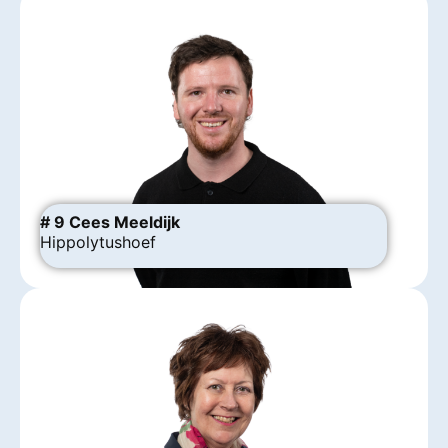
# 9 Cees Meeldijk
Hippolytushoef