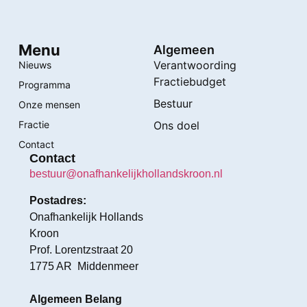
Menu
Algemeen
Verantwoording
Nieuws
Fractiebudget
Programma
Bestuur
Onze mensen
Fractie
Ons doel
Contact
Contact
bestuur@onafhankelijkhollandskroon.nl
Postadres:
Onafhankelijk Hollands
Kroon
Prof. Lorentzstraat 20
1775 AR Middenmeer
Algemeen Belang