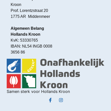
Kroon
Prof. Lorentzstraat 20
1775 AR Middenmeer
Algemeen Belang
Hollands Kroon
KvK: 53330765
IBAN: NL54 INGB 0008
3656 86
Samen sterk voor Hollands Kroon