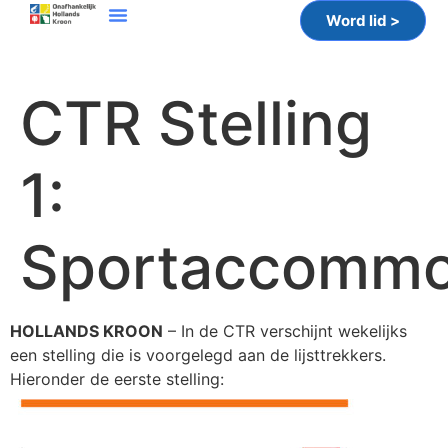
Word lid >
CTR Stelling
1:
Sportaccommo
HOLLANDS KROON
– In de CTR verschijnt wekelijks
een stelling die is voorgelegd aan de lijsttrekkers.
Hieronder de eerste stelling: