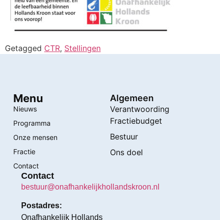
Getagged
CTR
,
Stellingen
Menu
Algemeen
Verantwoording
Nieuws
Fractiebudget
Programma
Bestuur
Onze mensen
Fractie
Ons doel
Contact
Contact
bestuur@onafhankelijkhollandskroon.nl
Postadres:
Onafhankelijk Hollands