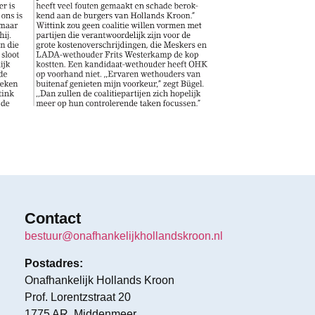
Contact
bestuur@onafhankelijkhollandskroon.nl
Postadres:
Onafhankelijk Hollands Kroon
Prof. Lorentzstraat 20
1775 AR Middenmeer