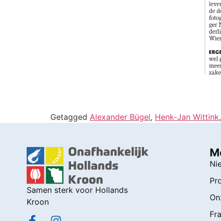
Getagged
Alexander Bügel
,
Henk-Jan Wittink
M
Ni
Pr
Samen sterk voor Hollands
On
Kroon
Fra