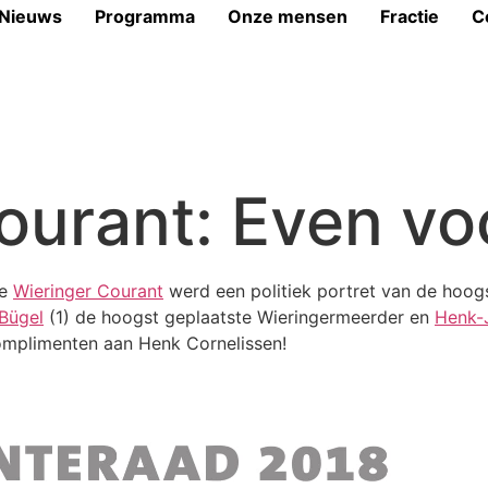
Nieuws
Programma
Onze mensen
Fractie
C
ourant: Even vo
de
Wieringer Courant
werd een politiek portret van de hoog
Bügel
(1) de hoogst geplaatste Wieringermeerder en
Henk-J
omplimenten aan Henk Cornelissen!