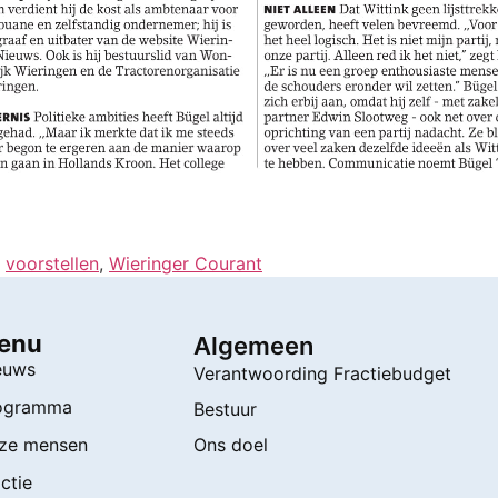
,
voorstellen
,
Wieringer Courant
enu
Algemeen
euws
Verantwoording Fractiebudget
ogramma
Bestuur
ze mensen
Ons doel
ctie