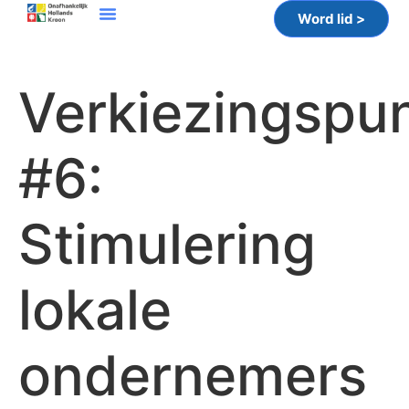
Word lid >
Verkiezingspu
#6:
Stimulering
lokale
ondernemers