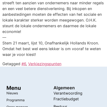
streeft ten aanzien van ondernemers naar minder regels
en een veel betere dienstverlening. Bij inkopen en
aanbestedingen moeten de effecten van het sociale en
lokale karakter sterker worden meegewogen. O.H.K.
steunt de lokale ondernemers en daarmee de lokale
economie!
—
Stem 21 maart, lijst 10, Onafhankelijk Hollands Kroon.
Omdat het best wel eens lekker is om vooraf te weten
waar je voor kiest!
Getagged
#6
,
Verkiezingspunten
Menu
Algemeen
Verantwoording
Nieuws
Fractiebudget
Programma
Bestuur
Onze mensen