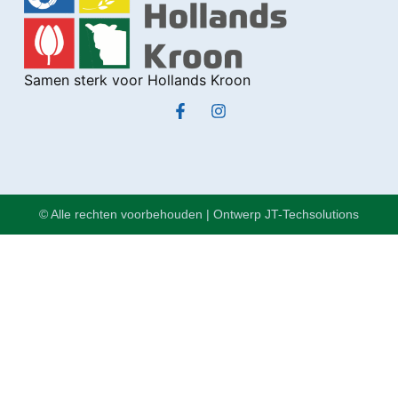
Samen sterk voor Hollands Kroon
© Alle rechten voorbehouden | Ontwerp JT-Techsolutions