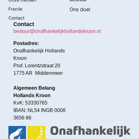
Fractie
Ons doel
Contact
Contact
bestuur@onafhankelijkhollandskroon.nl
Postadres:
Onafhankelijk Hollands
Kroon
Prof. Lorentzstraat 20
1775 AR Middenmeer
Algemeen Belang
Hollands Kroon
KvK: 53330765
IBAN: NL54 INGB 0008
3656 86