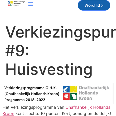
Word lid >
Verkiezingspu
#9:
Huisvesting
Het verkiezingsprogramma van
Onafhankelijk Hollands
Kroon
kent slechts 10 punten. Kort, bondig en duidelijk!