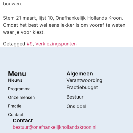
bouwen.
—
Stem 21 maart, lijst 10, Onafhankelijk Hollands Kroon.
Omdat het best wel eens lekker is om vooraf te weten
waar je voor kiest!
Getagged
#9
,
Verkiezingspunten
Menu
Algemeen
Verantwoording
Nieuws
Fractiebudget
Programma
Bestuur
Onze mensen
Fractie
Ons doel
Contact
Contact
bestuur@onafhankelijkhollandskroon.nl