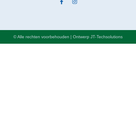
© Alle rechten voorbehouden | Ontwerp JT-Techsolutions