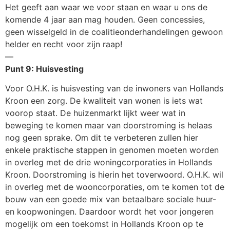
Het geeft aan waar we voor staan en waar u ons de
komende 4 jaar aan mag houden. Geen concessies,
geen wisselgeld in de coalitieonderhandelingen gewoon
helder en recht voor zijn raap!
—
Punt 9: Huisvesting
Voor O.H.K. is huisvesting van de inwoners van Hollands
Kroon een zorg. De kwaliteit van wonen is iets wat
voorop staat. De huizenmarkt lijkt weer wat in
beweging
te komen maar van doorstroming is helaas
nog geen sprake. Om dit te verbeteren zullen hier
enkele praktische stappen in genomen moeten worden
in overleg met de drie woningcorporaties in Hollands
Kroon. Doorstroming is hierin het toverwoord. O.H.K. wil
in overleg met de wooncorporaties, om te komen tot de
bouw van een goede mix van betaalbare sociale huur-
en koopwoningen. Daardoor wordt het voor jongeren
mogelijk om een toekomst in Hollands Kroon op te