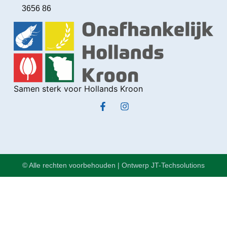
3656 86
Samen sterk voor Hollands Kroon
© Alle rechten voorbehouden | Ontwerp JT-Techsolutions