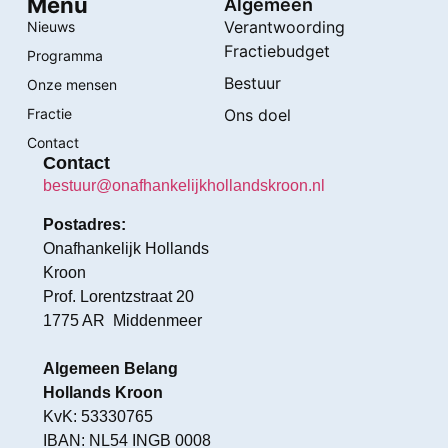
Menu
Algemeen
Verantwoording
Nieuws
Fractiebudget
Programma
Bestuur
Onze mensen
Fractie
Ons doel
Contact
Contact
bestuur@onafhankelijkhollandskroon.nl
Postadres:
Onafhankelijk Hollands
Kroon
Prof. Lorentzstraat 20
1775 AR Middenmeer
Algemeen Belang
Hollands Kroon
KvK: 53330765
IBAN: NL54 INGB 0008