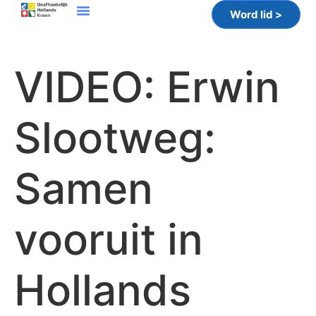
Word lid >
VIDEO: Erwin
Slootweg:
Samen
vooruit in
Hollands