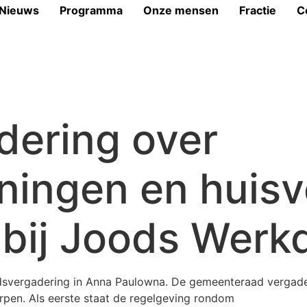
Nieuws
Programma
Onze mensen
Fractie
C
dering over
ningen en huisv
 bij Joods Werk
dsvergadering in Anna Paulowna. De gemeenteraad vergad
pen. Als eerste staat de regelgeving rondom