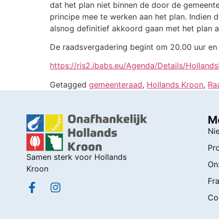
dat het plan niet binnen de door de gemeent
principe mee te werken aan het plan. Indien 
alsnog definitief akkoord gaan met het plan a
De raadsvergadering begint om 20.00 uur en 
https://ris2.ibabs.eu/Agenda/Details/Holla
Getagged
gemeenteraad
,
Hollands Kroon
,
Ra
M
Ni
Pr
Samen sterk voor Hollands
On
Kroon
Fra
Co