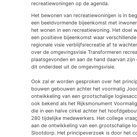
recreatiewoningen op de agenda.
Het bewonen van recreatiewoningen is in begi
een beeldvormende bijeenkomst met inwoner
het wonen in een recreatiewoning. Het doel 
een positieve bijeenkomst waar verschillend
regionale visie verblijfsrecreatie af te wac
over de omgevingsvisie Transformeren recre
plaatsgevonden en aan de hand daarvan zijn 
dit onderdeel uit de omgevingsvisie.
Ook zal er worden gesproken over het princi
bouwen gebouwen achter het voormalig Joods
ontwikkeling van een grootschalige logiesa
ook bekend als het Rijksmonument Voormalig
die in een halve cirkel achter het hoofdgebo
280 tijdelijke medewerkers. Het college vra
aan de ontwikkeling van een grootschalige l
Slootdorp. Het principeverzoek is door het co