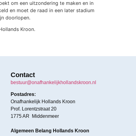
zoekt om een uitzondering te maken en in
keld en moet de raad in een later stadium
ijn doorlopen.
Hollands Kroon.
Contact
bestuur@onafhankelijkhollandskroon.nl
Postadres:
Onafhankelijk Hollands Kroon
Prof. Lorentzstraat 20
1775 AR Middenmeer
Algemeen Belang Hollands Kroon