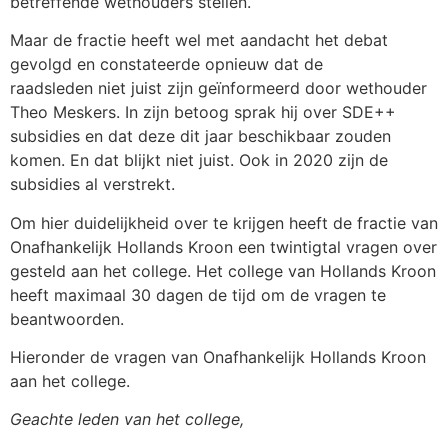
betreffende wethouders stellen.
Maar de fractie heeft wel met aandacht het debat
gevolgd en constateerde opnieuw dat de
raadsleden niet juist zijn geïnformeerd door wethouder
Theo Meskers. In zijn betoog sprak hij over SDE++
subsidies en dat deze dit jaar beschikbaar zouden
komen. En dat blijkt niet juist. Ook in 2020 zijn de
subsidies al verstrekt.
Om hier duidelijkheid over te krijgen heeft de fractie van
Onafhankelijk Hollands Kroon een twintigtal vragen over
gesteld aan het college. Het college van Hollands Kroon
heeft maximaal 30 dagen de tijd om de vragen te
beantwoorden.
Hieronder de vragen van Onafhankelijk Hollands Kroon
aan het college.
Geachte leden van het college,