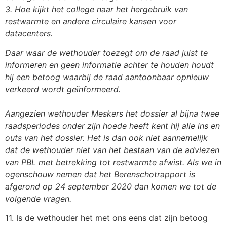
3. Hoe kijkt het college naar het hergebruik van
restwarmte en andere circulaire
kansen voor
datacenters.
Daar waar de wethouder toezegt om de raad juist te
informeren en geen informatie achter te
houden houdt
hij een betoog waarbij de raad aantoonbaar opnieuw
verkeerd wordt
geïnformeerd.
Aangezien wethouder Meskers het dossier al bijna twee
raadsperiodes onder zijn hoede heeft
kent hij alle ins en
outs van het dossier. Het is dan ook niet aannemelijk
dat de wethouder niet
van het bestaan van de adviezen
van PBL met betrekking tot restwarmte afwist. Als we in
ogenschouw nemen dat het Berenschotrapport is
afgerond op 24 september 2020 dan komen
we tot de
volgende vragen.
11. Is de wethouder het met ons eens dat zijn betoog