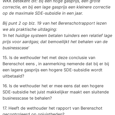
WKK betekent dit: bij een hoge gasprijs, een grote
correctie, en bij een lage gasprijs een kleinere correctie
op de maximale SDE-subsidie in een jaar.
Bij punt 2 op blz. 19 van het Berenschotrapport lezen
we als praktische uitdaging:
‘In het huidige systeem betalen tuinders een relatief lage
prijs voor aardgas; dat bemoeilijkt het behalen van de
businesscase’
15. Is de wethouder het met deze conclusie van
Berenschot eens , in aanmerking nemende dat bij er bij
een lagere gasprijs een hogere SDE-subsidie wordt
uitbetaald?
16. Is de wethouder het er mee eens dat een hogere
SDE-subsidie het juist makkelijker maakt een sluitende
businesscase te behalen?
17. Heeft de wethouder het rapport van Berenschot
gecontroleerd op onjuistheden?