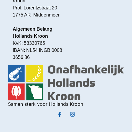
Kroon
Prof. Lorentzstraat 20
1775 AR Middenmeer
Algemeen Belang
Hollands Kroon
KvK: 53330765
IBAN: NL54 INGB 0008
3656 86
Samen sterk voor Hollands Kroon