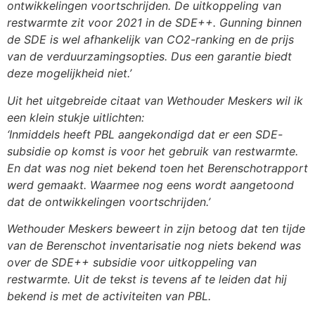
ontwikkelingen voortschrijden. De uitkoppeling van
restwarmte zit voor 2021 in de SDE++. Gunning binnen
de SDE is wel afhankelijk van CO2-ranking en
de prijs
van de verduurzamingsopties. Dus een garantie biedt
deze mogelijkheid niet.’
Uit het uitgebreide citaat van Wethouder Meskers wil ik
een klein stukje uitlichten:
‘Inmiddels heeft PBL aangekondigd dat er een SDE-
subsidie op komst is voor het gebruik van
restwarmte.
En dat was nog niet bekend toen het Berenschotrapport
werd gemaakt. Waarmee nog
eens wordt aangetoond
dat de ontwikkelingen voortschrijden.’
Wethouder Meskers beweert in zijn betoog dat ten tijde
van de Berenschot inventarisatie nog niets
bekend was
over de SDE++ subsidie voor uitkoppeling van
restwarmte. Uit de tekst is tevens af te
leiden dat hij
bekend is met de activiteiten van PBL.