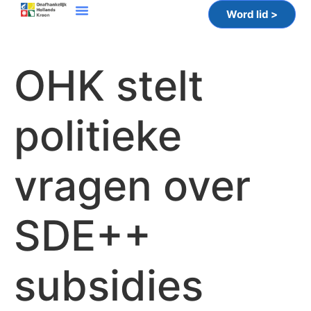
Word lid >
OHK stelt
politieke
vragen over
SDE++
subsidies