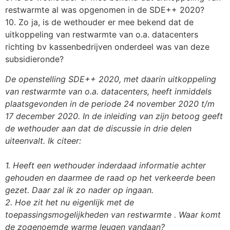
restwarmte al was opgenomen in de SDE++ 2020?
10. Zo ja, is de wethouder er mee bekend dat de
uitkoppeling van restwarmte van o.a. datacenters
richting bv kassenbedrijven onderdeel was van deze
subsidieronde?
De openstelling SDE++ 2020, met daarin uitkoppeling
van restwarmte van o.a. datacenters, heeft
inmiddels
plaatsgevonden in de periode 24 november 2020 t/m
17 december 2020.
In de inleiding van zijn betoog geeft
de wethouder aan dat de discussie in drie delen
uiteenvalt. Ik
citeer:
1. Heeft een wethouder inderdaad informatie achter
gehouden en daarmee de raad op
het verkeerde been
gezet. Daar zal ik zo nader op ingaan.
2. Hoe zit het nu eigenlijk met de
toepassingsmogelijkheden van restwarmte . Waar
komt
de zogenoemde warme leugen vandaan?