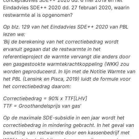
conceptadvies SDE++ 2020 dd. 6 mei 2019 en het
Eindadvies SDE++ 2020 dd. 27 februari 2020, waarin
restwarmte al is opgenomen?
Op blz. 129 van het Eindadvies SDE++ 2020 van PBL
lezen we:
‘Bij de berekening van het correctiebedrag wordt
ervanuit gegaan dat de restwarmte in het
referentieproject de warmte vervangt die anders door
een gasgestookte warmtekrachtkoppeling (WKK) zou
worden geproduceerd. In lijn met de Notitie Warmte van
het PBL (Lensink en Pisca, 2019) luidt de formule voor
het correctiebedrag daarom:
Correctiebedrag = 90% x TTF[LHV]
TTF = Groothandelsprijs van gas’
Op de maximale SDE-subsidie in een jaar wordt het
correctiebedrag in mindering gebracht. In het geval van
benutting van restwarmte door een kassenbedrijf met