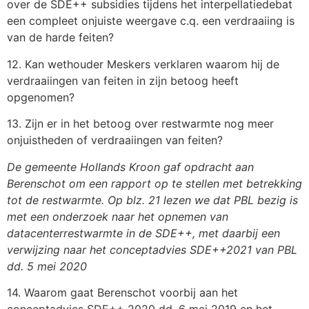
over de SDE++ subsidies tijdens het interpellatiedebat
een compleet onjuiste weergave c.q. een verdraaiing is
van de harde feiten?
12. Kan wethouder Meskers verklaren waarom hij de
verdraaiingen van feiten in zijn betoog heeft
opgenomen?
13. Zijn er in het betoog over restwarmte nog meer
onjuistheden of verdraaiingen van feiten?
De gemeente Hollands Kroon gaf opdracht aan
Berenschot om een rapport op te stellen met betrekking
tot de restwarmte. Op blz. 21 lezen we dat PBL bezig is
met een onderzoek naar het opnemen van
datacenterrestwarmte in de SDE++, met daarbij een
verwijzing naar het conceptadvies SDE++2021 van PBL
dd. 5 mei 2020
14. Waarom gaat Berenschot voorbij aan het