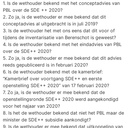
1. Is de wethouder bekend met het conceptadvies van
PBL over de SDE ++ 2020?
2. Zo ja, is de wethouder er mee bekend dat dit
conceptadvies al uitgebracht is in juli 2019?
3. Is de wethouder het met ons eens dat dit voor of
tijdens de inventarisatie van Berenschot is geweest?
4. Is de wethouder bekend met het eindadvies van PBL
over de SDE++ 2020?
5. Zo ja, is de wethouder er mee bekend dat dit advies
reeds gepubliceerd is in februari 2020?
6. Is de wethouder bekend met de kamerbrief:
“Kamerbrief over voortgang SDE++ en eerste
openstelling SDE++ 2020” van 17 februari 2020?
7. Zo ja, is de wethouder er mee bekend dat de
openstellingsronde SDE++ 2020 werd aangekondigd
voor het najaar van 2020?
8. Is het de wethouder bekend dat niet het PBL maar de
minister de SDE++ subsidie aankondigt?
9. Is de wethouder er mee bekend dat uitkoppeling van