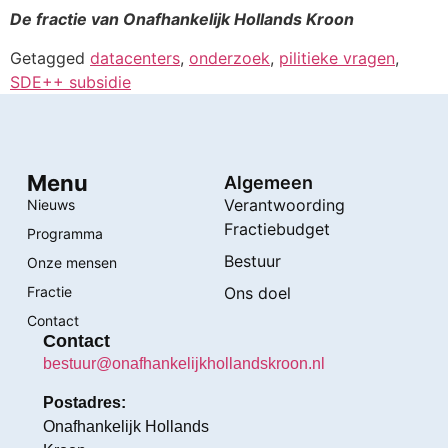
De fractie van Onafhankelijk Hollands Kroon
Getagged
datacenters
,
onderzoek
,
pilitieke vragen
,
SDE++ subsidie
Menu
Algemeen
Verantwoording
Nieuws
Fractiebudget
Programma
Bestuur
Onze mensen
Fractie
Ons doel
Contact
Contact
bestuur@onafhankelijkhollandskroon.nl
Postadres:
Onafhankelijk Hollands