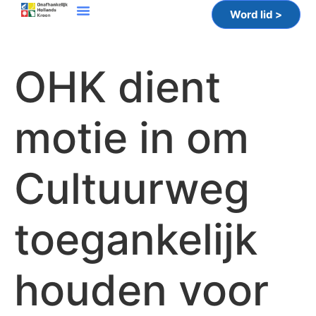
Word lid >
OHK dient
motie in om
Cultuurweg
toegankelijk
houden voor