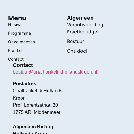
Menu
Algemeen
Verantwoording
Nieuws
Fractiebudget
Programma
Bestuur
Onze mensen
Fractie
Ons doel
Contact
Contact
bestuur@onafhankelijkhollandskroon.nl
Postadres:
Onafhankelijk Hollands
Kroon
Prof. Lorentzstraat 20
1775 AR Middenmeer
Algemeen Belang
Hollands Kroon