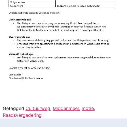
Getagged
Cultuurweg
,
Middenmeer
,
motie
,
Raadsvergadering