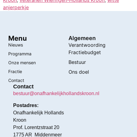
anjerperkje
Menu
Algemeen
Verantwoording
Nieuws
Fractiebudget
Programma
Bestuur
Onze mensen
Fractie
Ons doel
Contact
Contact
bestuur@onafhankelijkhollandskroon.nl
Postadres:
Onafhankelijk Hollands
Kroon
Prof. Lorentzstraat 20
1775 AR Middenmeer