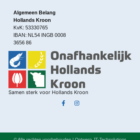
Algemeen Belang
Hollands Kroon
KvK: 53330765
IBAN: NL54 INGB 0008
3656 86
Samen sterk voor Hollands Kroon
© Alle rechten voorbehouden | Ontwerp JT-Techsolutions