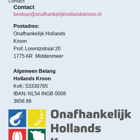
Contact
Contact
bestuur@onafhankelijkhollandskroon.nl
Postadres:
Onafhankelijk Hollands
Kroon
Prof. Lorentzstraat 20
1775 AR Middenmeer
Algemeen Belang
Hollands Kroon
KvK: 53330765
IBAN: NL54 INGB 0008
3656 86