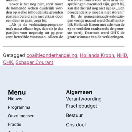
Getagged
coalitieonderhandeling
,
Hollands Kroon
,
NHD
,
OHK
,
Schager Courant
Menu
Algemeen
Verantwoording
Nieuws
Fractiebudget
Programma
Bestuur
Onze mensen
Fractie
Ons doel