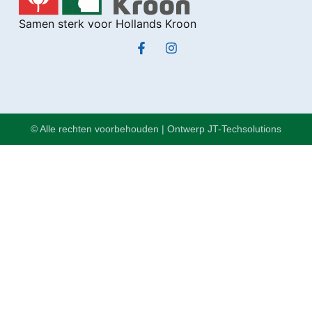
Samen sterk voor Hollands Kroon
© Alle rechten voorbehouden | Ontwerp JT-Techsolutions