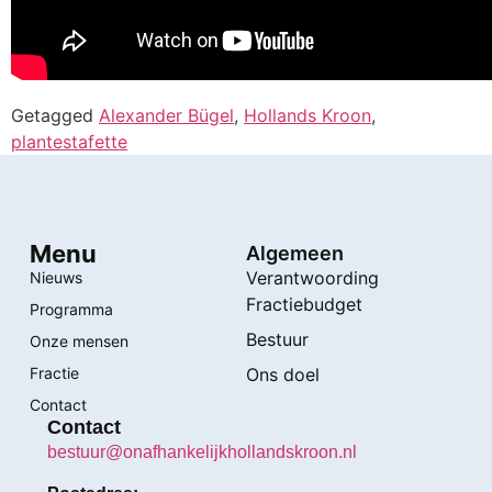
Getagged
Alexander Bügel
,
Hollands Kroon
,
plantestafette
Menu
Algemeen
Verantwoording
Nieuws
Fractiebudget
Programma
Bestuur
Onze mensen
Fractie
Ons doel
Contact
Contact
bestuur@onafhankelijkhollandskroon.nl