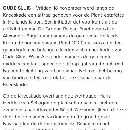
OUDE SLUIS
– Vrijdag 18 november werd langs de
Kneeskade een aftrap gegeven voor de Plant-estafette
in Hollands Kroon. Een initiatief dat voorkomt uit de
activiteiten van De Groene Reiger. Fractievoorzitter
Alexander Bügel nam namens de gemeente Hollands
Kroon de honneurs waar. Rond 10.00 uur verzamelden
genodigden en belangstellenden zich in het kerkje van
Oude Sluis. Waar Alexander namens de gemeente
middels een kort speech de aftrap gaf van de ochtend.
Na een toelichting van Landschap NH over het belang
van biodiversiteit vertrok het gezelschap naar de
Kneeskade.
Op de Kneeskade overhandigde wethouder Hans
Heddes van Schagen de plantschop samen met een
zwarte els aan Alexander Bügel. Gezamenlijk werd deze
door beide mannen vakkundig in de grond gezet.
Navraag leerde dat de gemeente Schagen in het