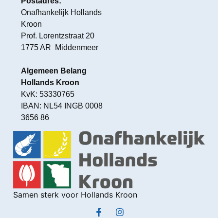
Postadres:
Onafhankelijk Hollands
Kroon
Prof. Lorentzstraat 20
1775 AR Middenmeer
Algemeen Belang
Hollands Kroon
KvK: 53330765
IBAN: NL54 INGB 0008
3656 86
Samen sterk voor Hollands Kroon