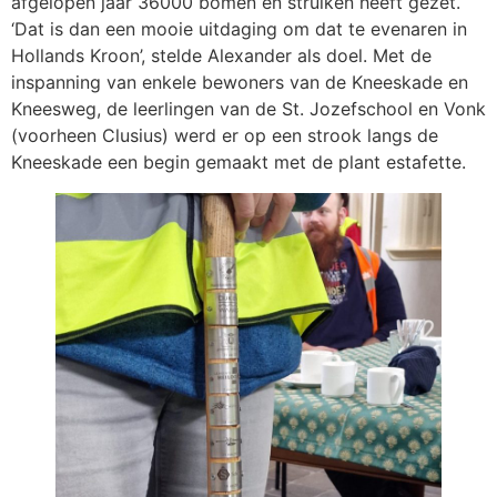
afgelopen jaar 36000 bomen en struiken heeft gezet.
‘Dat is dan een mooie uitdaging om dat te evenaren in
Hollands Kroon’, stelde Alexander als doel. Met de
inspanning van enkele bewoners van de Kneeskade en
Kneesweg, de leerlingen van de St. Jozefschool en Vonk
(voorheen Clusius) werd er op een strook langs de
Kneeskade een begin gemaakt met de plant estafette.