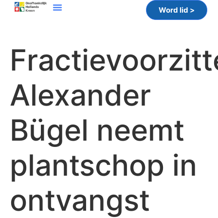
Word lid >
Fractievoorzitt
Alexander
Bügel neemt
plantschop in
ontvangst