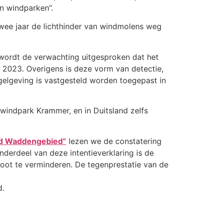
n windparken”.
twee jaar de lichthinder van windmolens weg
n wordt de verwachting uitgesproken dat het
 2023. Overigens is deze vorm van detectie,
gelgeving is vastgesteld worden toegepast in
 windpark Krammer, en in Duitsland zelfs
ed Waddengebied”
lezen we de constatering
derdeel van deze intentieverklaring is de
toot te verminderen. De tegenprestatie van de
d.