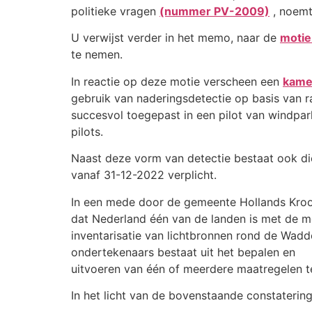
politieke vragen
(nummer PV-2009)
, noemt
U verwijst verder in het memo, naar de
motie
te nemen.
In reactie op deze motie verscheen een
kamer
gebruik van naderingsdetectie op basis van 
succesvol toegepast in een pilot van windpar
pilots.
Naast deze vorm van detectie bestaat ook die
vanaf 31-12-2022 verplicht.
In een mede door de gemeente Hollands Kroo
dat Nederland één van de landen is met de me
inventarisatie van lichtbronnen rond de Wadd
ondertekenaars bestaat uit het bepalen en
uitvoeren van één of meerdere maatregelen t
In het licht van de bovenstaande constatering