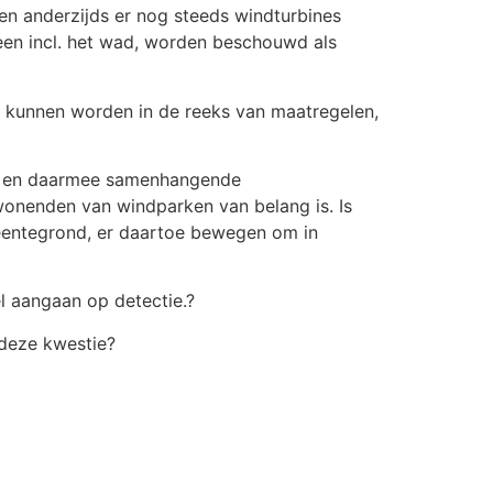
en anderzijds er nog steeds windturbines
en incl. het wad, worden beschouwd als
 kunnen worden in de reeks van maatregelen,
nes en daarmee samenhangende
mwonenden van windparken van belang is. Is
emeentegrond, er daartoe bewegen om in
el aangaan op detectie.?
 deze kwestie?