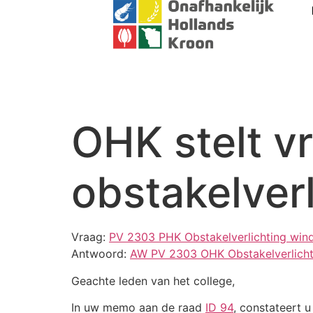
OHK stelt v
obstakelver
Vraag:
PV 2303 PHK Obstakelverlichting wind
Antwoord:
AW PV 2303 OHK Obstakelverlicht
Geachte leden van het college,
In uw memo aan de raad
ID 94
, constateert 