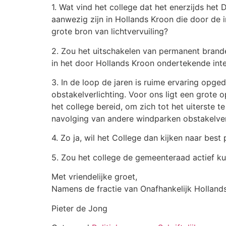
1. Wat vind het college dat het enerzijds h
aanwezig zijn in Hollands Kroon die door d
grote bron van lichtvervuiling?
2. Zou het uitschakelen van permanent bran
in het door Hollands Kroon ondertekende in
3. In de loop de jaren is ruime ervaring op
obstakelverlichting. Voor ons ligt een grote
het college bereid, om zich tot het uiterste
navolging van andere windparken obstakelverl
4. Zo ja, wil het College dan kijken naar bes
5. Zou het college de gemeenteraad actief k
Met vriendelijke groet,
Namens de fractie van Onafhankelijk Holland
Pieter de Jong