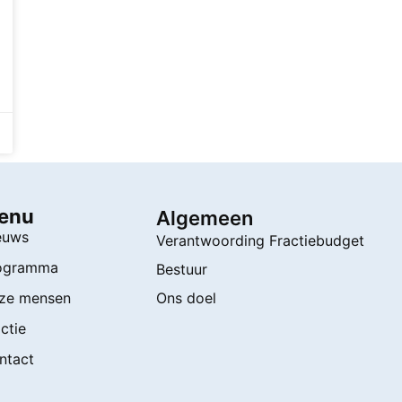
enu
Algemeen
euws
Verantwoording Fractiebudget
ogramma
Bestuur
ze mensen
Ons doel
ctie
ntact