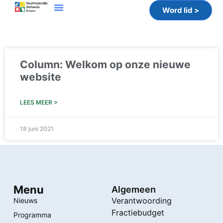
Word lid >
Column: Welkom op onze nieuwe
website
LEES MEER >
18 juni 2021
Menu
Algemeen
Verantwoording
Nieuws
Fractiebudget
Programma