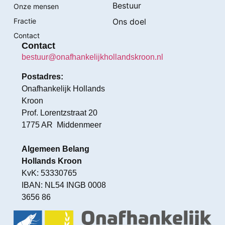
Bestuur
Onze mensen
Fractie
Ons doel
Contact
Contact
bestuur@onafhankelijkhollandskroon.nl
Postadres:
Onafhankelijk Hollands
Kroon
Prof. Lorentzstraat 20
1775 AR Middenmeer
Algemeen Belang
Hollands Kroon
KvK: 53330765
IBAN: NL54 INGB 0008
3656 86