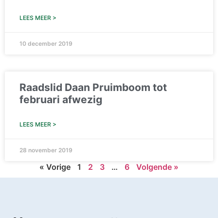
LEES MEER >
10 december 2019
Raadslid Daan Pruimboom tot
februari afwezig
LEES MEER >
28 november 2019
« Vorige
1
2
3
…
6
Volgende »