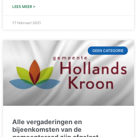
LEES MEER >
17 februari 2021
GEEN CATEGORIE
Alle vergaderingen en
bijeenkomsten van de