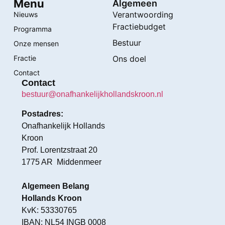
Menu
Algemeen
Verantwoording
Nieuws
Fractiebudget
Programma
Bestuur
Onze mensen
Fractie
Ons doel
Contact
Contact
bestuur@onafhankelijkhollandskroon.nl
Postadres:
Onafhankelijk Hollands
Kroon
Prof. Lorentzstraat 20
1775 AR Middenmeer
Algemeen Belang
Hollands Kroon
KvK: 53330765
IBAN: NL54 INGB 0008