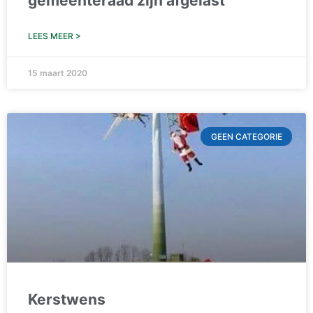
gemeenteraad zijn afgelast
LEES MEER >
15 maart 2020
GEEN CATEGORIE
Kerstwens