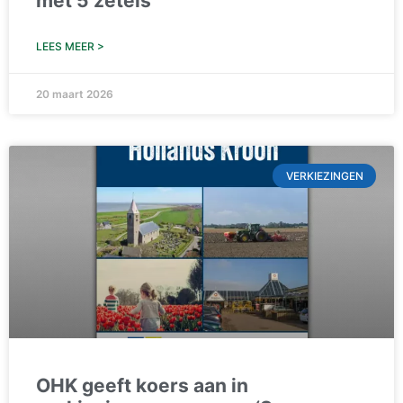
met 5 zetels
LEES MEER >
20 maart 2026
VERKIEZINGEN
OHK geeft koers aan in