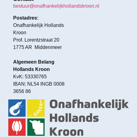
bestuur@onafhankelijkhollandskroon.nl
Postadres:
Onafhankelijk Hollands
Kroon
Prof. Lorentzstraat 20
1775 AR Middenmeer
Algemeen Belang
Hollands Kroon
KvK: 53330765
IBAN: NL54 INGB 0008
3656 86