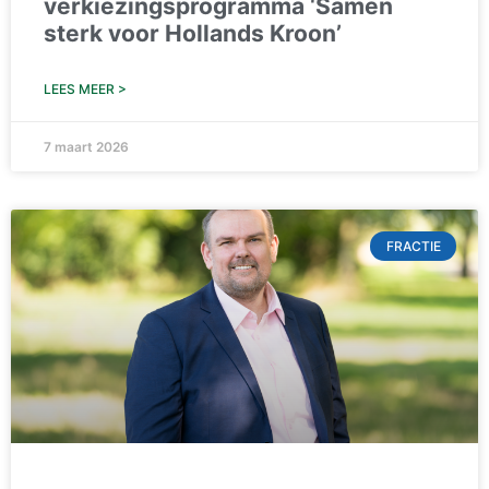
verkiezingsprogramma ‘Samen
sterk voor Hollands Kroon’
LEES MEER >
7 maart 2026
FRACTIE