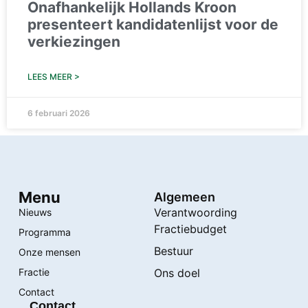
Onafhankelijk Hollands Kroon
presenteert kandidatenlijst voor de
verkiezingen
LEES MEER >
6 februari 2026
Menu
Algemeen
Verantwoording
Nieuws
Fractiebudget
Programma
Bestuur
Onze mensen
Fractie
Ons doel
Contact
Contact