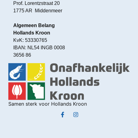
Prof. Lorentzstraat 20
1775 AR Middenmeer
Algemeen Belang
Hollands Kroon
KvK: 53330765
IBAN: NL54 INGB 0008
3656 86
Samen sterk voor Hollands Kroon