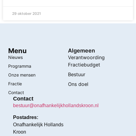
29 oktober 2021
Menu
Algemeen
Verantwoording
Nieuws
Fractiebudget
Programma
Bestuur
Onze mensen
Fractie
Ons doel
Contact
Contact
bestuur@onafhankelijkhollandskroon.nl
Postadres:
Onafhankelijk Hollands
Kroon