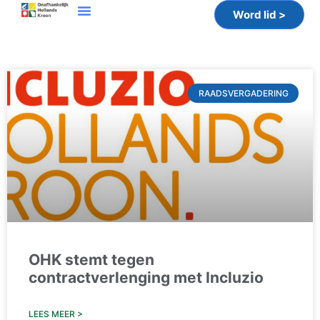
Word lid >
RAADSVERGADERING
OHK stemt tegen
contractverlenging met Incluzio
LEES MEER >