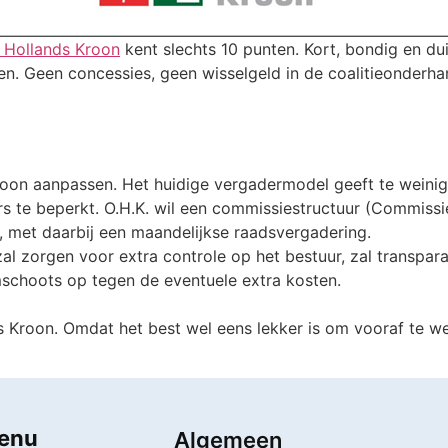
k Hollands Kroon
kent slechts 10 punten. Kort, bondig en du
. Geen concessies, geen wisselgeld in de coalitieonderha
Kroon aanpassen. Het huidige vergadermodel geeft te weini
ers te beperkt. O.H.K. wil een commissiestructuur (Commis
 met daarbij een maandelijkse raadsvergadering.
 zorgen voor extra controle op het bestuur, zal transpara
schoots op tegen de eventuele extra kosten.
ds Kroon. Omdat het best wel eens lekker is om vooraf te we
enu
Algemeen