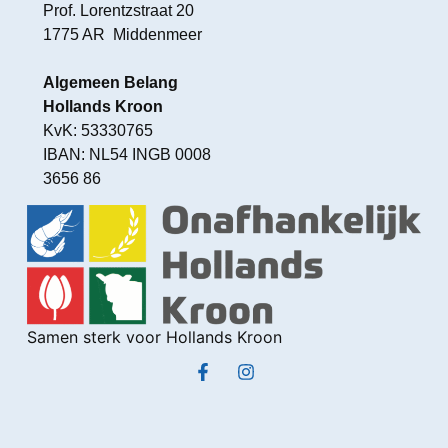
Prof. Lorentzstraat 20
1775 AR Middenmeer
Algemeen Belang
Hollands Kroon
KvK: 53330765
IBAN: NL54 INGB 0008
3656 86
Samen sterk voor Hollands Kroon