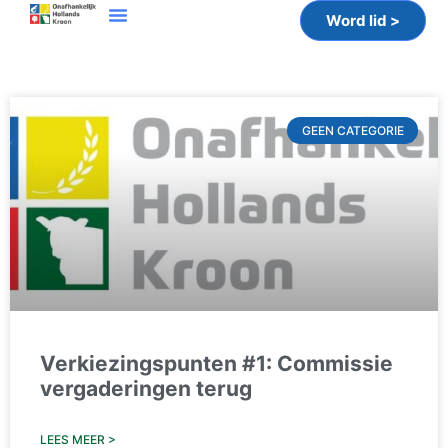
Word lid >
GEEN CATEGORIE
Verkiezingspunten #1: Commissie
vergaderingen terug
LEES MEER >