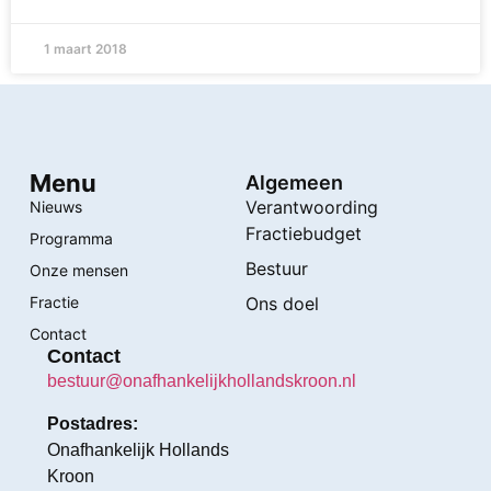
1 maart 2018
Menu
Algemeen
Verantwoording
Nieuws
Fractiebudget
Programma
Bestuur
Onze mensen
Fractie
Ons doel
Contact
Contact
bestuur@onafhankelijkhollandskroon.nl
Postadres:
Onafhankelijk Hollands
Kroon