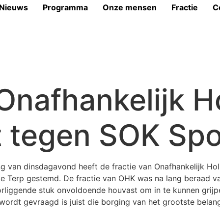
Nieuws
Programma
Onze mensen
Fractie
C
 Onafhankelijk H
t tegen SOK Sp
ng van dinsdagavond heeft de fractie van Onafhankelijk Ho
Terp gestemd. De fractie van OHK was na lang beraad van
liggende stuk onvoldoende houvast om in te kunnen grijpen
wordt gevraagd is juist die borging van het grootste belang