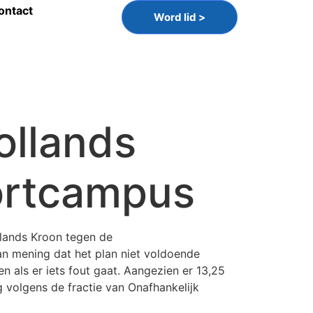
ontact
Word lid >
ollands
ortcampus
llands Kroon tegen de
 mening dat het plan niet voldoende
 als er iets fout gaat. Aangezien er 13,25
 volgens de fractie van Onafhankelijk