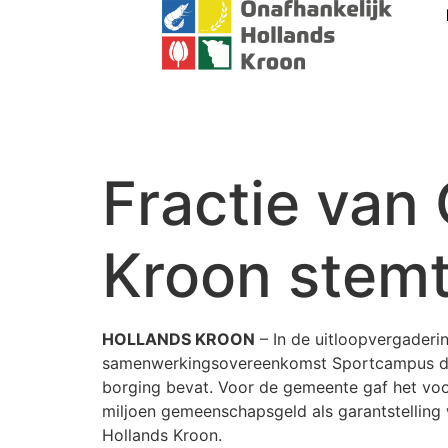
Fractie van
Kroon stem
HOLLANDS KROON
– In de uitloopvergaderi
samenwerkingsovereenkomst Sportcampus de 
borging bevat. Voor de gemeente gaf het voor
miljoen gemeenschapsgeld als garantstelling 
Hollands Kroon.