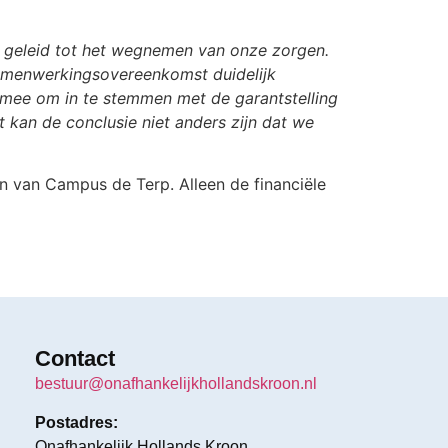
et geleid tot het wegnemen van onze zorgen.
samenwerkingsovereenkomst duidelijk
 mee om in te stemmen met de garantstelling
 kan de conclusie niet anders zijn dat we
n van Campus de Terp. Alleen de financiële
Contact
bestuur@onafhankelijkhollandskroon.nl
Postadres:
Onafhankelijk Hollands Kroon