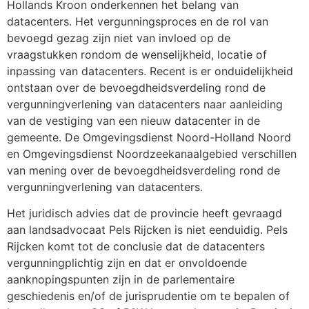
Hollands Kroon onderkennen het belang van
datacenters. Het vergunningsproces en de rol van
bevoegd gezag zijn niet van invloed op de
vraagstukken rondom de wenselijkheid, locatie of
inpassing van datacenters. Recent is er onduidelijkheid
ontstaan over de bevoegdheidsverdeling rond de
vergunningverlening van datacenters naar aanleiding
van de vestiging van een nieuw datacenter in de
gemeente. De Omgevingsdienst Noord-Holland Noord
en Omgevingsdienst Noordzeekanaalgebied verschillen
van mening over de bevoegdheidsverdeling rond de
vergunningverlening van datacenters.
Het juridisch advies dat de provincie heeft gevraagd
aan landsadvocaat Pels Rijcken is niet eenduidig. Pels
Rijcken komt tot de conclusie dat de datacenters
vergunningplichtig zijn en dat er onvoldoende
aanknopingspunten zijn in de parlementaire
geschiedenis en/of de jurisprudentie om te bepalen of