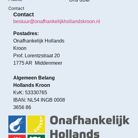
Contact
Contact
bestuur@onafhankelijkhollandskroon.nl
Postadres:
Onafhankelijk Hollands
Kroon
Prof. Lorentzstraat 20
1775 AR Middenmeer
Algemeen Belang
Hollands Kroon
KvK: 53330765
IBAN: NL54 INGB 0008
3656 86