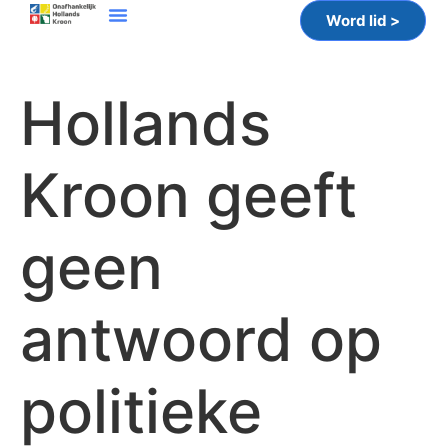
Word lid >
Hollands
Kroon geeft
geen
antwoord op
politieke