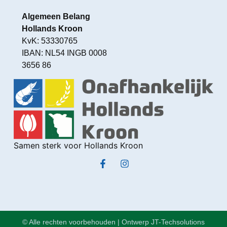
Algemeen Belang
Hollands Kroon
KvK: 53330765
IBAN: NL54 INGB 0008
3656 86
Samen sterk voor Hollands Kroon
© Alle rechten voorbehouden | Ontwerp JT-Techsolutions