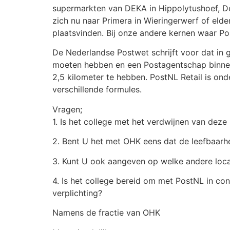
supermarkten van DEKA in Hippolytushoef, D
zich nu naar Primera in Wieringerwerf of el
plaatsvinden. Bij onze andere kernen waar Po
De Nederlandse Postwet schrijft voor dat i
moeten hebben en een Postagentschap binnen
2,5 kilometer te hebben. PostNL Retail is ond
verschillende formules.
Vragen;
1. Is het college met het verdwijnen van dez
2. Bent U het met OHK eens dat de leefbaarh
3. Kunt U ook aangeven op welke andere loca
4. Is het college bereid om met PostNL in con
verplichting?
Namens de fractie van OHK