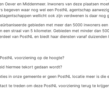
en Oever en Middenmeer. Inwoners van deze plaatsen moet
ders begeven waar nog wel een PostNL agentschap aanwezig 
stagentschappen wellicht ook zijn verdwenen is daar nog g
n geürbaniseerde gebieden met meer dan 5000 inwoners een
 een straal van 5 kilometer. Gebieden met minder dan 50
erdeel van PostNL en biedt haar diensten vanaf duizenden R
e PostNL voorziening op de hoogte?
eid hiermee tekort gedaan wordt?
ties in onze gemeente er geen PostNL locatie meer is die 
tact te treden om deze PostNL voorziening terug te krijgen