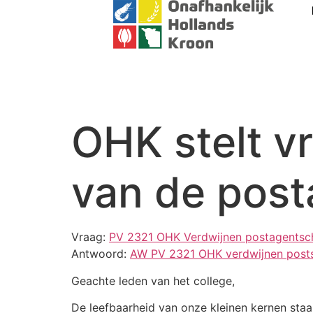
OHK stelt v
van de pos
Vraag:
PV 2321 OHK Verdwijnen postagents
Antwoord:
AW PV 2321 OHK verdwijnen post
Geachte leden van het college,
De leefbaarheid van onze kleinen kernen sta