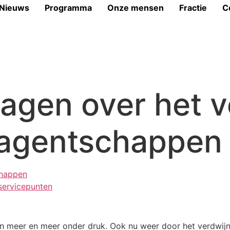
Nieuws
Programma
Onze mensen
Fractie
C
ragen over het 
tagentschappen
chappen
servicepunten
an meer en meer onder druk. Ook nu weer door het verdwijn