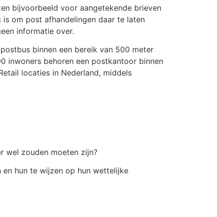
en bijvoorbeeld voor aangetekende brieven
is om post afhandelingen daar te laten
een informatie over.
 postbus binnen een bereik van 500 meter
00 inwoners behoren een postkantoor binnen
etail locaties in Nederland, middels
er wel zouden moeten zijn?
 en hun te wijzen op hun wettelijke