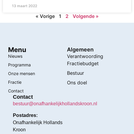
13 maart 2022
« Vorige
1
2
Volgende »
Menu
Algemeen
Verantwoording
Nieuws
Fractiebudget
Programma
Bestuur
Onze mensen
Fractie
Ons doel
Contact
Contact
bestuur@onafhankelijkhollandskroon.nl
Postadres:
Onafhankelijk Hollands
Kroon