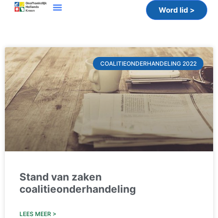
Word lid >
COALITIEONDERHANDELING 2022
Stand van zaken
coalitieonderhandeling
LEES MEER >