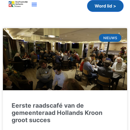
Word lid >
NIEUWS
Eerste raadscafé van de
gemeenteraad Hollands Kroon
groot succes