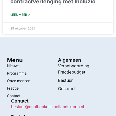
contractverlenging met Incluzio
LEES MEER >
29 oktober 2021
Menu
Algemeen
Verantwoording
Nieuws
Fractiebudget
Programma
Bestuur
Onze mensen
Fractie
Ons doel
Contact
Contact
bestuur@onafhankelijkhollandskroon.nl