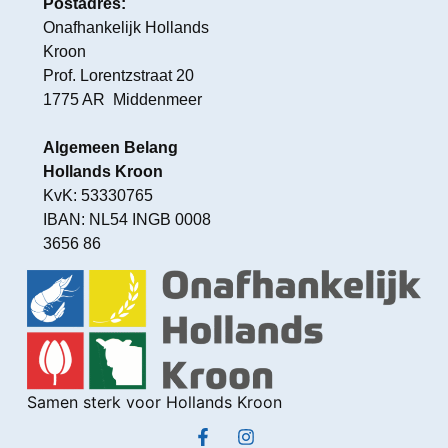
Postadres:
Onafhankelijk Hollands
Kroon
Prof. Lorentzstraat 20
1775 AR Middenmeer
Algemeen Belang
Hollands Kroon
KvK: 53330765
IBAN: NL54 INGB 0008
3656 86
Samen sterk voor Hollands Kroon