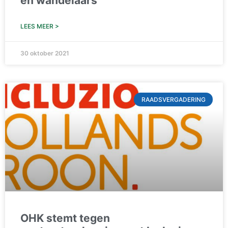
en wandelaars
LEES MEER >
30 oktober 2021
RAADSVERGADERING
OHK stemt tegen