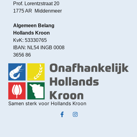
Prof. Lorentzstraat 20
1775 AR Middenmeer
Algemeen Belang
Hollands Kroon
KvK: 53330765
IBAN: NL54 INGB 0008
3656 86
Samen sterk voor Hollands Kroon