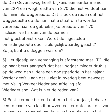
de Den Oeverseweg heeft blijkens een eerder memo
van 22-1 een wegbreedte van 3.70 die niet voldoet aan
de minimale wegbreedte. Dat is ook de reden dat het
weggedeelte op de nominatie staat om te worden
verbreed naar de gebruikelijke breedte van 4.70
inclusief verharden van de bermen
met grasbetonstroken. Wordt de ingestelde
omleidingsroute door u als gelijkwaardig geacht?
Zo ja, kunt u uitleggen waarom?
5) Het tijdstip van vervanging is afgestemd met LTO, die
op haar beurt aangeeft dat het voorjaar minder druk is
op de weg dan tijdens een oogstperiode in het najaar.
Verder geeft u aan dat u niet in overleg bent geweest
met Veilig Verkeer Nederland afdeling afd.
Wieringerland. Wat is hier de reden van?
6) Bent u ermee bekend dat er in het voorjaar, behalve
een toename van landbouwverkeer, er ook sprake is van
toename van recreatieverkeer en bezoekers van het