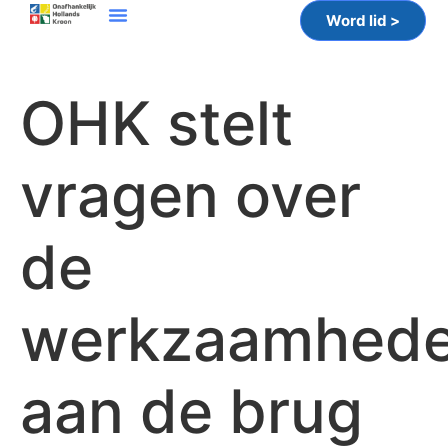
Word lid >
OHK stelt
vragen over
de
werkzaamhed
aan de brug