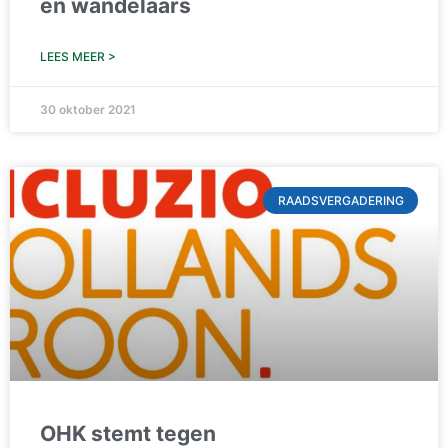
en wandelaars
LEES MEER >
30 oktober 2021
RAADSVERGADERING
OHK stemt tegen