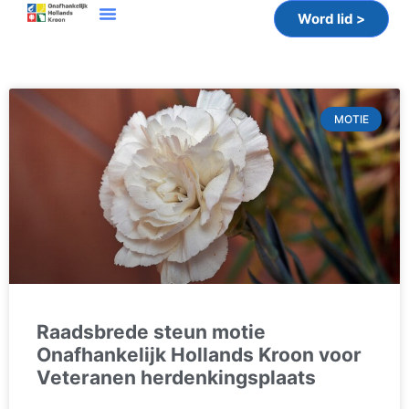
Word lid >
MOTIE
Raadsbrede steun motie
Onafhankelijk Hollands Kroon voor
Veteranen herdenkingsplaats