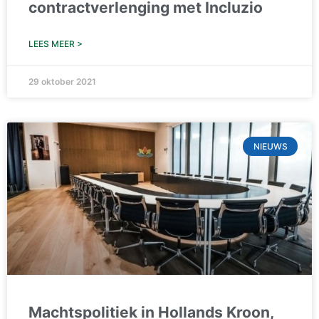
contractverlenging met Incluzio
LEES MEER >
29 oktober 2021
NIEUWS
Machtspolitiek in Hollands Kroon,